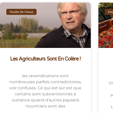
Feuille De Choux
Feu
Les Agriculteurs Sont En Colère !
les revendications sont
nombreuses parfois contradictoires,
Un
voir confuses. Ce qui est sûr est que
certains sont subventionnés à
s
outrance quand d’autres paysans
nourriciers sont des
t