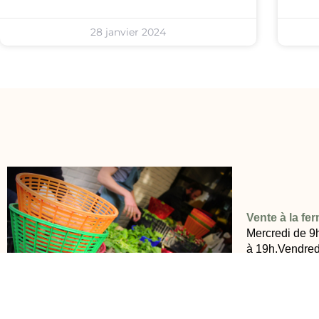
28 janvier 2024
Vente à la fe
Mercredi de 9
à 19h,Vendred
9h30 à 12h30.