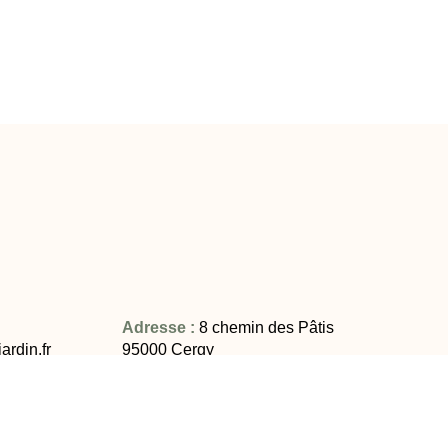
Adresse :
8 chemin des Pâtis
ardin.fr
95000 Cergy