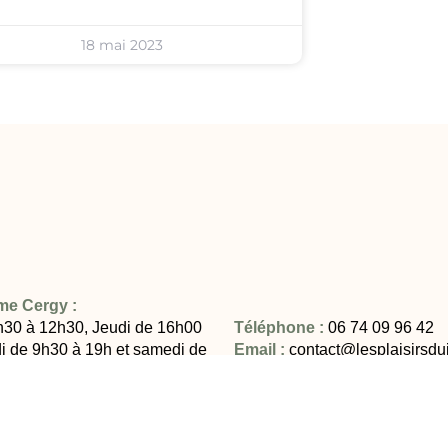
18 mai 2023
rme Cergy :
h30 à 12h30, Jeudi de 16h00
Téléphone :
06 74 09 96 42
i de 9h30 à 19h et samedi de
Email :
contact@lesplaisirsduj