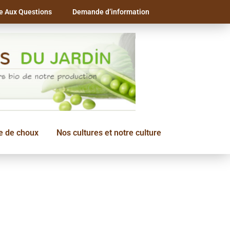
re Aux Questions
Demande d’information
le de choux
Nos cultures et notre culture