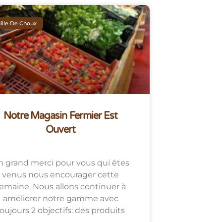
ille De Choux
Notre Magasin Fermier Est
Ouvert
 grand merci pour vous qui êtes
venus nous encourager cette
emaine. Nous allons continuer à
améliorer notre gamme avec
oujours 2 objectifs: des produits