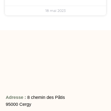
18 mai 2023
Adresse :
8 chemin des Pâtis
95000 Cergy