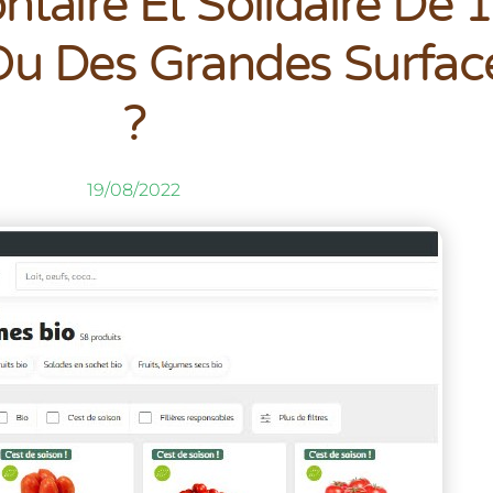
ntaire Et Solidaire De 
Ou Des Grandes Surfac
?
19/08/2022