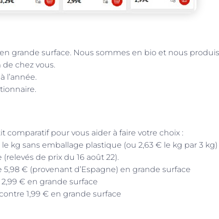
n grande surface. Nous sommes en bio et nous produi
 de chez vous.
à l’année.
ionnaire.
t comparatif pour vous aider à faire votre choix :
le kg sans emballage plastique (ou 2,63 € le kg par 3 kg)
(relevés de prix du 16 août 22).
re 5,98 € (provenant d’Espagne) en grande surface
e 2,99 € en grande surface
e contre 1,99 € en grande surface