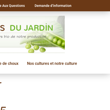
re Aux Questions
Demande d’information
le de choux
Nos cultures et notre culture
r