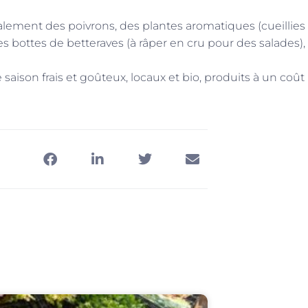
lement des poivrons, des plantes aromatiques (cueillies 
 bottes de betteraves (à râper en cru pour des salades),
 saison frais et goûteux, locaux et bio, produits à un coût