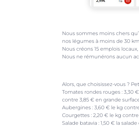
Nous sommes moins chers qu’e
nos légumes à moins de 30 km
Nous créons 15 emplois locaux, 
Nous ne rémunérons aucun act
Alors, que choisissez-vous ? Peti
Tomates rondes rouges : 3,30 € 
contre 3,85 € en grande surface 
Aubergines : 3,60 € le kg cont
Courgettes : 2,20 € le kg contr
Salade batavia : 1,50 € la salad