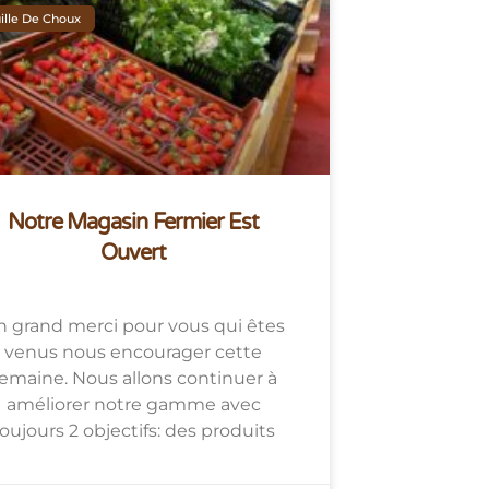
ille De Choux
Notre Magasin Fermier Est
Ouvert
 grand merci pour vous qui êtes
venus nous encourager cette
emaine. Nous allons continuer à
améliorer notre gamme avec
oujours 2 objectifs: des produits