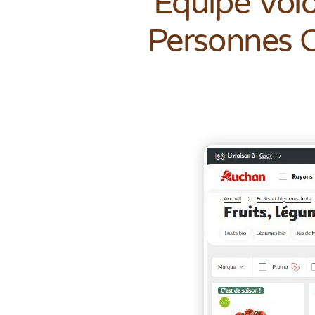
Équipe Volo
Personnes 