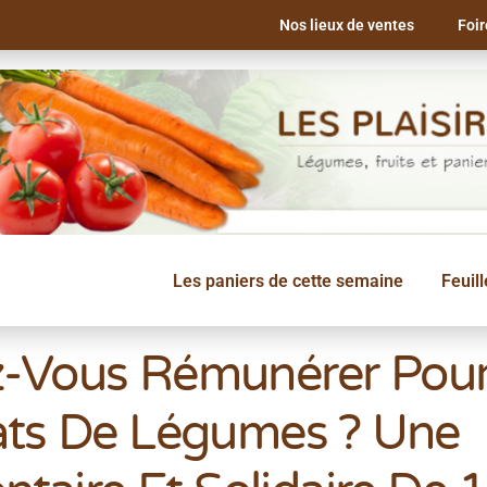
Nos lieux de ventes
Foi
Les paniers de cette semaine
Feuil
z-Vous Rémunérer Pou
ts De Légumes ? Une