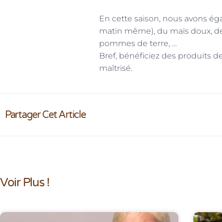
En cette saison, nous avons éga
matin même), du maïs doux, des
pommes de terre, …
Bref, bénéficiez des produits de
maîtrisé.
Partager Cet Article
Voir Plus !