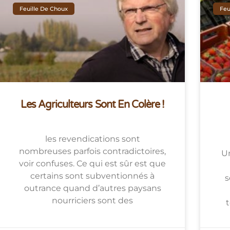
Feuille De Choux
Feu
Les Agriculteurs Sont En Colère !
les revendications sont
nombreuses parfois contradictoires,
Un
voir confuses. Ce qui est sûr est que
certains sont subventionnés à
s
outrance quand d’autres paysans
nourriciers sont des
t