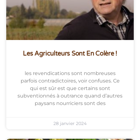
Les Agriculteurs Sont En Colère !
les revendications sont nombreuses
parfois contradictoires, voir confuses. Ce
qui est sûr est que certains sont
subventionnés à outrance quand d’autres
paysans nourriciers sont des
28 janvier 2024